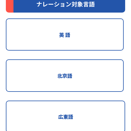
ナレーション対象言語
英 語
北京語
広東語