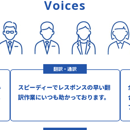
Voices
翻訳・通訳
い
スピーディーでレスポンスの早い翻
ほ
訳作業にいつも助かっております。