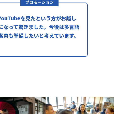
プロモーション
YouTubeを見たという方がお越し
になって驚きました。今後は多言語
案内も準備したいと考えています。