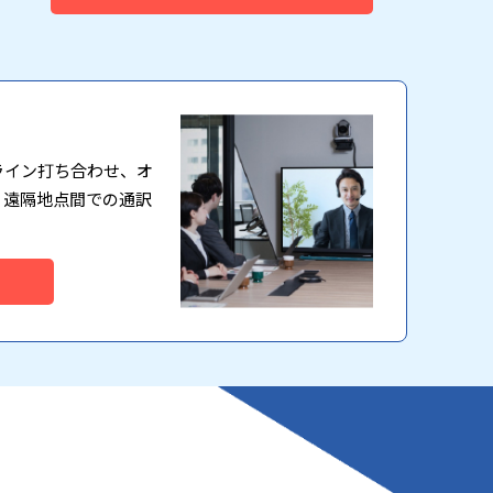
ライン打ち合わせ、オ
、遠隔地点間での通訳