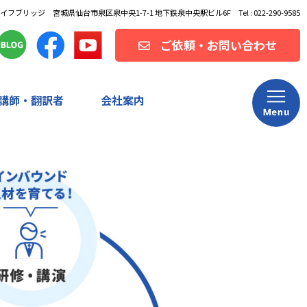
フブリッジ 宮城県仙台市泉区泉中央1-7-1 地下鉄泉中央駅ビル6F Tel : 022-290-9585
ご依頼・お問い合わせ
講師・翻訳者
会社案内