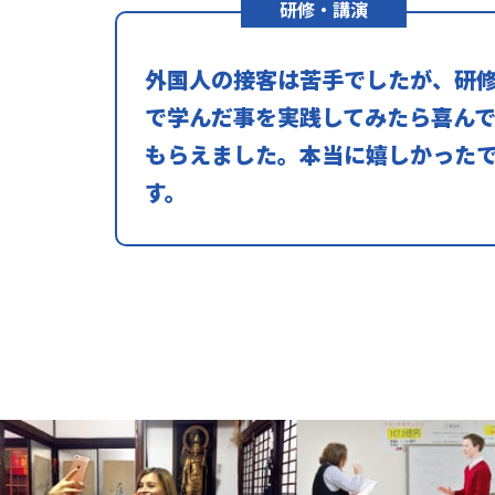
研修・講演
外国人の接客は苦手でしたが、研
で学んだ事を実践してみたら喜ん
もらえました。本当に嬉しかった
す。