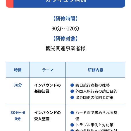
【研修時間】
90分〜120分
【研修対象】
観光関連事業者様
時間
テーマ
研修内容
30分
インバウンドの
訪日旅行者数の推移
基礎知識
外国人旅行者の訪日目的
出身国別の傾向と対策
30分～6
インバウンドの
ハード面で求められる整
0分
受入整備
備
トラブル事例と対応策
食の多様性への理解と対