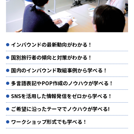
インバウンドの最新動向がわかる！
国別旅行者の傾向と対策がわかる！
国内のインバウンド取組事例から学べる！
多言語表記やPOP作成のノウハウが学べる！
SNSを活用した情報発信をゼロから学べる！
ご希望に沿ったテーマでノウハウが学べる!
ワークショップ形式でも学べる！