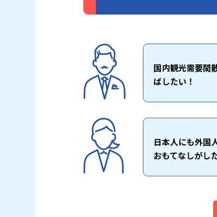
国内観光需要閑
ばしたい！
日本人にも外国
おもてなしがし