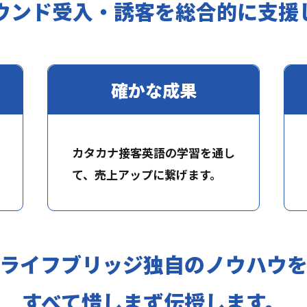
ウンド受入・誘客を
総合的に支援
確かな成果
カタカナ接客英語の学習を通し
て、売上アップに繋げます。
ライフブリッジ独自のノウハウ
すべて惜しまず伝授します。