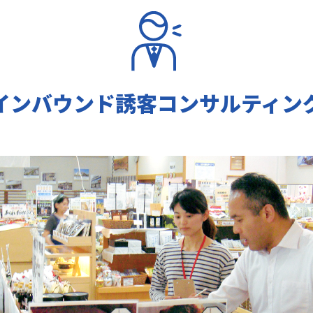
インバウンド誘客
コンサルティン