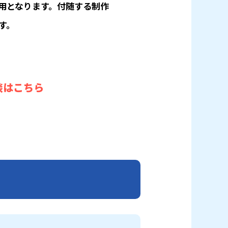
用となります。付随する制作
す。
談はこちら