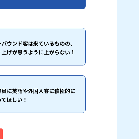
ンバウンド客は来ているものの、
り上げが思うように上がらない！
業員に英語や外国人客に積極的に
ってほしい！