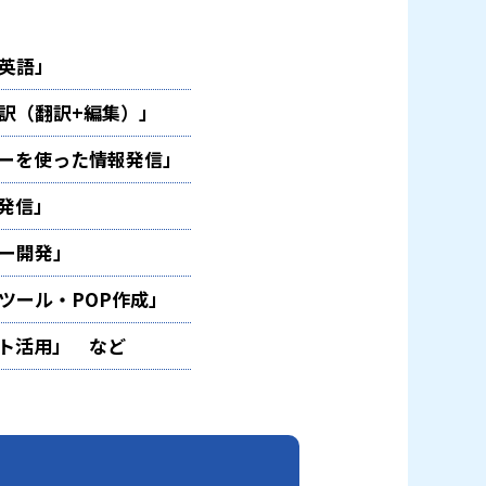
英語」
訳（翻訳+編集）」
ーを使った情報発信」
発信」
ー開発」
ツール・POP作成」
ト活用」 など