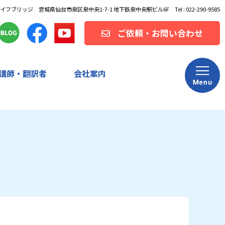
フブリッジ 宮城県仙台市泉区泉中央1-7-1 地下鉄泉中央駅ビル6F Tel : 022-290-9585
ご依頼・お問い合わせ
講師・翻訳者
会社案内